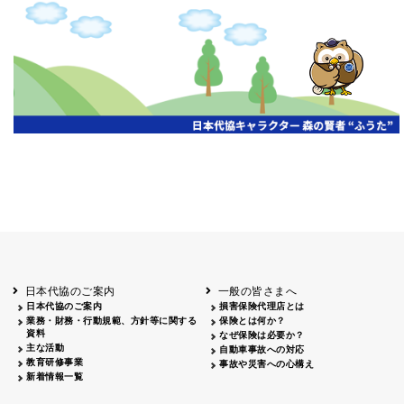
申し訳ございません、この年度の情報はまだありません。
日本代協のご案内
一般の皆さまへ
日本代協のご案内
損害保険代理店とは
業務・財務・行動規範、方針等に関する
保険とは何か？
資料
なぜ保険は必要か？
主な活動
自動車事故への対応
教育研修事業
事故や災害への心構え
新着情報一覧