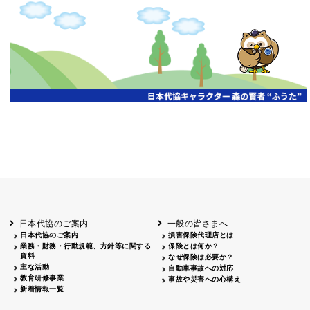
申し訳ございません、この年度の情報はまだありません。
日本代協のご案内
一般の皆さまへ
日本代協のご案内
損害保険代理店とは
業務・財務・行動規範、方針等に関する
保険とは何か？
資料
なぜ保険は必要か？
主な活動
自動車事故への対応
教育研修事業
事故や災害への心構え
新着情報一覧