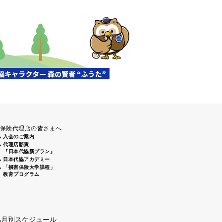
保険代理店の皆さまへ
入会のご案内
代理店賠責
『日本代協新プラン』
日本代協アカデミー
「損害保険大学課程」
教育プログラム
協月別スケジュール