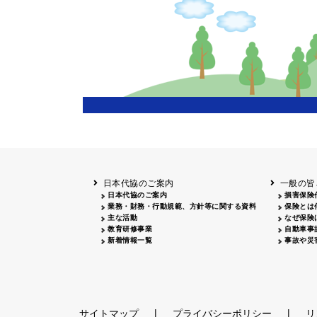
日本代協のご案内
一般の皆
日本代協のご案内
損害保険
業務・財務・行動規範、方針等に関する資料
保険とは
主な活動
なぜ保険
教育研修事業
自動車事
新着情報一覧
事故や災
|
|
サイトマップ
プライバシーポリシー
リ