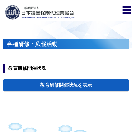
各種研修・広報活動
教育研修開催状況
教育研修開催状況
代協・支部セミ
都道府県代協
人材育成研修会
新入会員オリエ