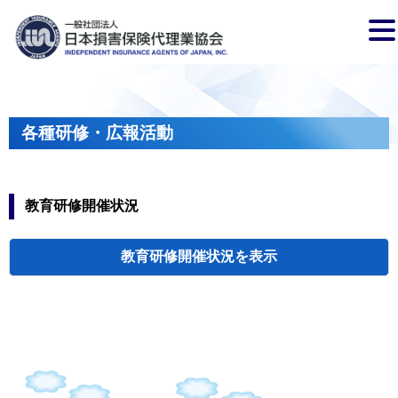
各種研修・広報活動
教育研修開催状況
教育研修開催状況
代協・支部セミ
都道府県代協
人材育成研修会
新入会員オリエ