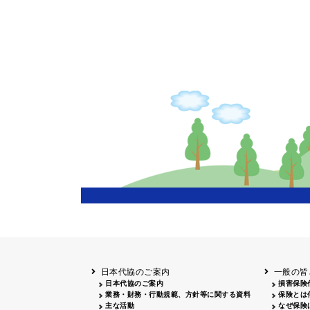
主催
20
北海道
ホ
20
北海道
釧路
釧
ス
20
青森
ホ
20
青森
八戸
八
日本代協のご案内
一般の皆
20
岩手
日本代協のご案内
損害保険
キ
業務・財務・行動規範、方針等に関する資料
保険とは
20
主な活動
なぜ保険