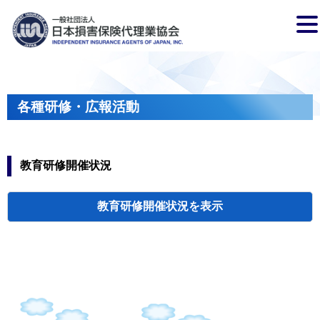
各種研修・広報活動
教育研修開催状況
教育研修開催状況
代協・支部セミ
都道府県代協
人材育成研修会
新入会員オリエ