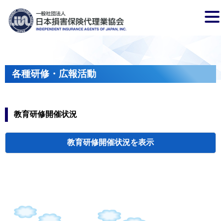
各種研修・広報活動
教育研修開催状況
教育研修開催状況
代協・支部セミ
都道府県代協
人材育成研修会
新入会員オリエ