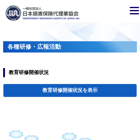
各種研修・広報活動
教育研修開催状況
教育研修開催状況
代協・支部セミ
都道府県代協
人材育成研修会
新入会員オリエ