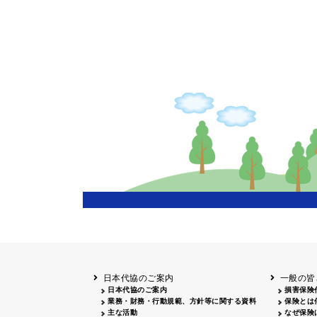
主催
20
北海道
ホ
20
北海道
釧路
釧
ス
20
青森
ホ
20
青森
八戸
八
日本代協のご案内
一般の皆
20
岩手
日本代協のご案内
損害保険
キ
業務・財務・行動規範、方針等に関する資料
保険とは
20
主な活動
なぜ保険