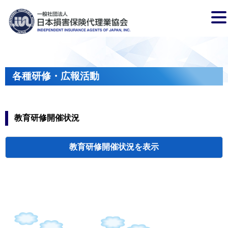
各種研修・広報活動
教育研修開催状況
教育研修開催状況
代協・支部セミ
都道府県代協
人材育成研修会
新入会員オリエ