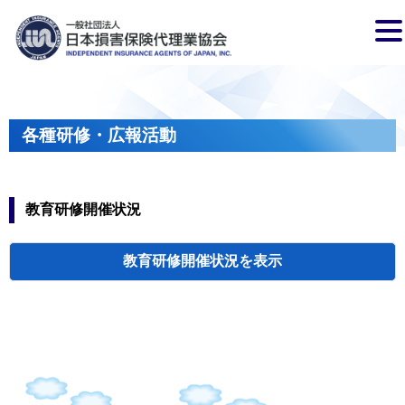
各種研修・広報活動
教育研修開催状況
教育研修開催状況
代協・支部セミ
都道府県代協
人材育成研修会
新入会員オリエ