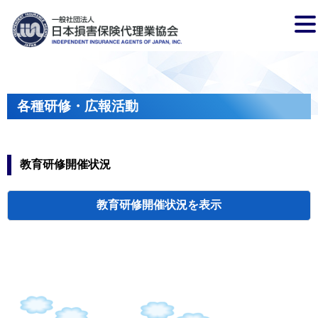
各種研修・広報活動
教育研修開催状況
教育研修開催状況
代協・支部セミ
都道府県代協
人材育成研修会
新入会員オリエ