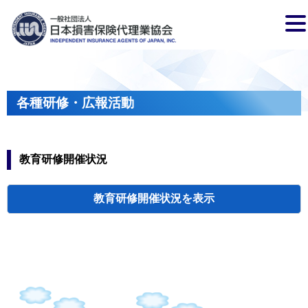
各種研修・広報活動
教育研修開催状況
教育研修開催状況
代協・支部セミ
都道府県代協
人材育成研修会
新入会員オリエ