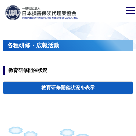
各種研修・広報活動
教育研修開催状況
教育研修開催状況
代協・支部セミ
都道府県代協
人材育成研修会
新入会員オリエ