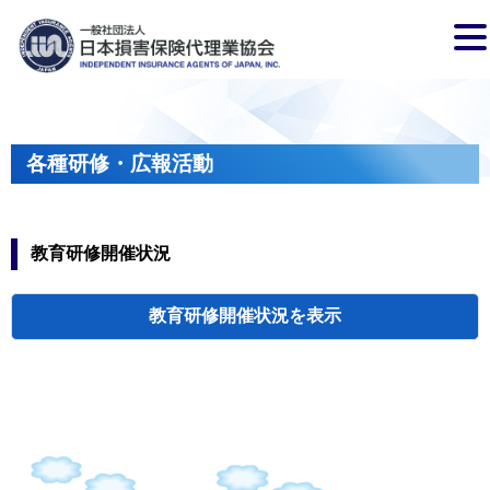
各種研修・広報活動
教育研修開催状況
教育研修開催状況
代協・支部セミ
都道府県代協
人材育成研修会
新入会員オリエ