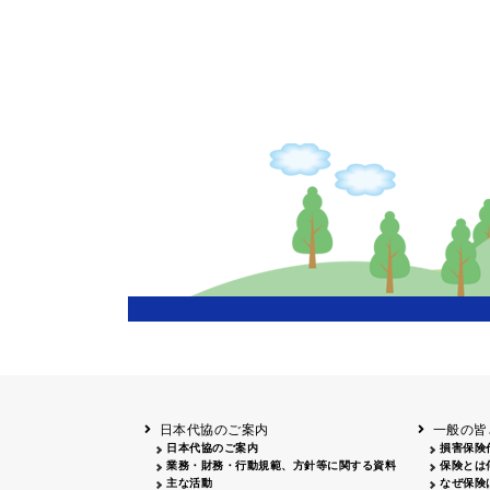
主催
20
北海道
ホ
20
北海道
釧路
釧
ス
20
青森
ホ
20
青森
八戸
八
日本代協のご案内
一般の皆
20
岩手
日本代協のご案内
損害保険
キ
業務・財務・行動規範、方針等に関する資料
保険とは
20
主な活動
なぜ保険