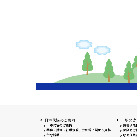
主催
20
北海道
ホ
20
北海道
釧路
釧
ス
20
青森
ホ
20
青森
八戸
八
日本代協のご案内
一般の皆
20
岩手
日本代協のご案内
損害保険
キ
業務・財務・行動規範、方針等に関する資料
保険とは
20
主な活動
なぜ保険