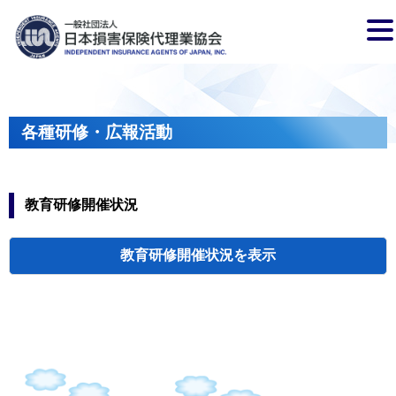
各種研修・広報活動
教育研修開催状況
教育研修開催状況
代協・支部セミ
都道府県代協
人材育成研修会
新入会員オリエ