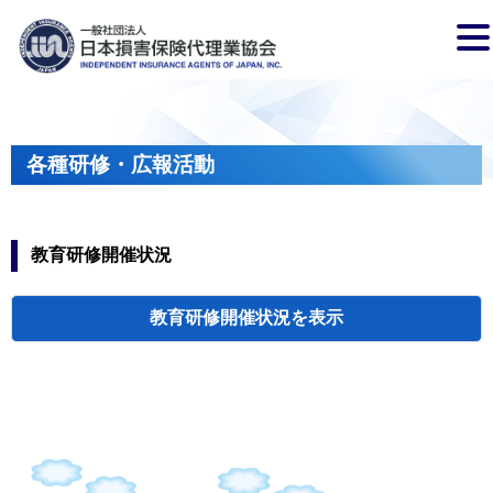
各種研修・広報活動
教育研修開催状況
教育研修開催状況
代協・支部セミ
都道府県代協
人材育成研修会
新入会員オリエ