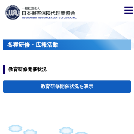
各種研修・広報活動
教育研修開催状況
教育研修開催状況
代協・支部セミ
都道府県代協
人材育成研修会
新入会員オリエ