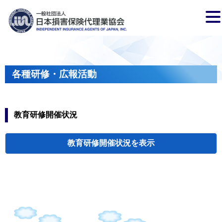
各種研修・広報活動
教育研修開催状況
教育研修開催状況
代協・支部セミ
都道府県代協
人材育成研修会
新入会員オリエ