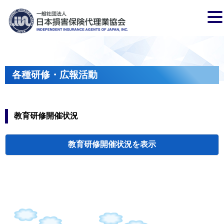
各種研修・広報活動
教育研修開催状況
教育研修開催状況
代協・支部セミ
都道府県代協
人材育成研修会
新入会員オリエ