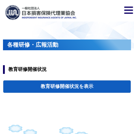
各種研修・広報活動
教育研修開催状況
教育研修開催状況
代協・支部セミ
都道府県代協
人材育成研修会
新入会員オリエ