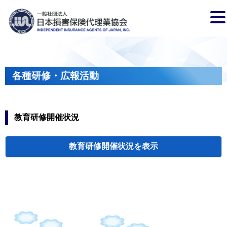
各種研修・広報活動
教育研修開催状況
教育研修開催状況
代協・支部セミ
都道府県代協
人材育成研修会
新入会員オリエ