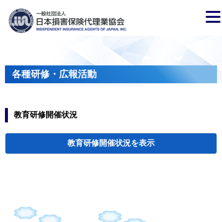
各種研修・広報活動
教育研修開催状況
教育研修開催状況
代協・支部セミ
都道府県代協
人材育成研修会
新入会員オリエ