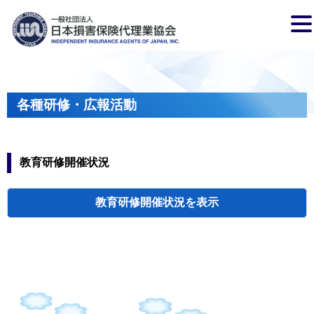
各種研修・広報活動
教育研修開催状況
教育研修開催状況
代協・支部セミ
都道府県代協
人材育成研修会
新入会員オリエ