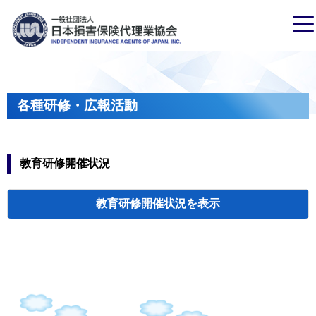
各種研修・広報活動
教育研修開催状況
教育研修開催状況
代協・支部セミ
都道府県代協
人材育成研修会
新入会員オリエ