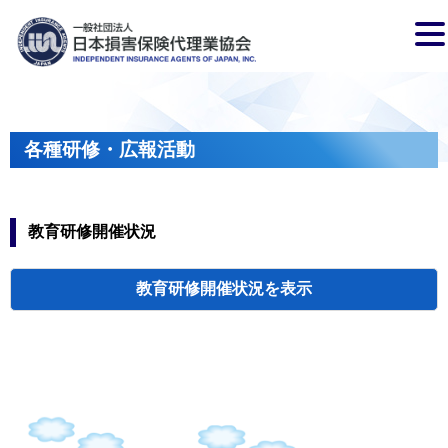
各種研修・広報活動
教育研修開催状況
教育研修開催状況
代協・支部セミ
都道府県代協
人材育成研修会
新入会員オリエ