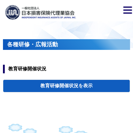
各種研修・広報活動
教育研修開催状況
教育研修開催状況
代協・支部セミ
都道府県代協
人材育成研修会
新入会員オリエ