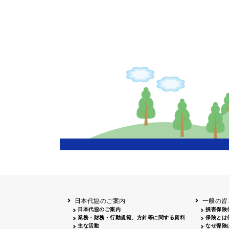
主催
20
北海道
ホ
20
北海道
釧路
釧
ス
20
青森
ホ
20
青森
八戸
八
日本代協のご案内
一般の皆
20
岩手
日本代協のご案内
損害保険
キ
業務・財務・行動規範、方針等に関する資料
保険とは
20
主な活動
なぜ保険