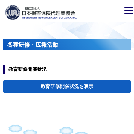
各種研修・広報活動
教育研修開催状況
教育研修開催状況
代協・支部セミ
都道府県代協
人材育成研修会
新入会員オリエ