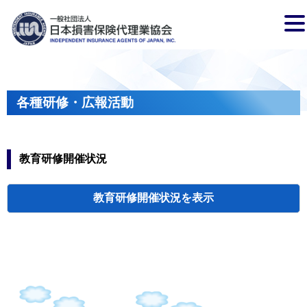
各種研修・広報活動
教育研修開催状況
教育研修開催状況
代協・支部セミ
都道府県代協
人材育成研修会
新入会員オリエ