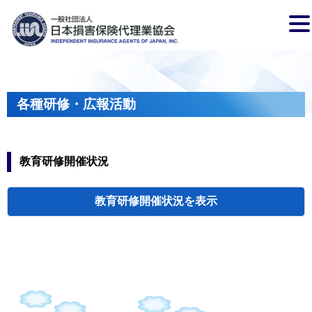
各種研修・広報活動
教育研修開催状況
教育研修開催状況
代協・支部セミ
都道府県代協
人材育成研修会
新入会員オリエ