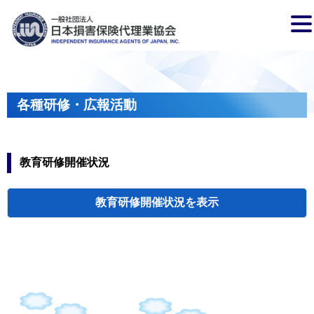
各種研修・広報活動
教育研修開催状況
教育研修開催状況
代協・支部セミ
都道府県代協
人材育成研修会
新入会員オリエ