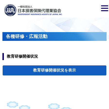
各種研修・広報活動
教育研修開催状況
教育研修開催状況
代協・支部セミ
都道府県代協
人材育成研修会
新入会員オリエ