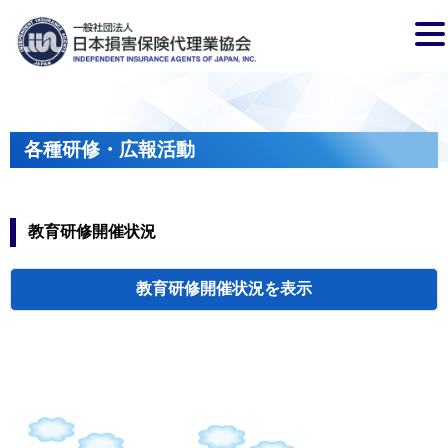
各種研修・広報活動
教育研修開催状況
教育研修開催状況
代協・支部セミ
都道府県代協
人材育成研修会
新入会員オリエ