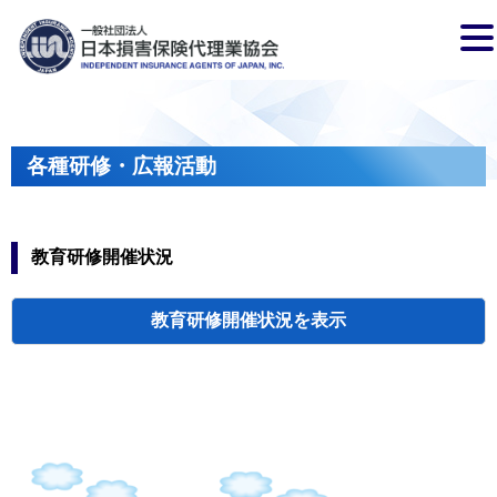
各種研修・広報活動
教育研修開催状況
教育研修開催状況
代協・支部セミ
都道府県代協
人材育成研修会
新入会員オリエ