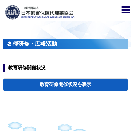
各種研修・広報活動
教育研修開催状況
教育研修開催状況
代協・支部セミ
都道府県代協
人材育成研修会
新入会員オリエ