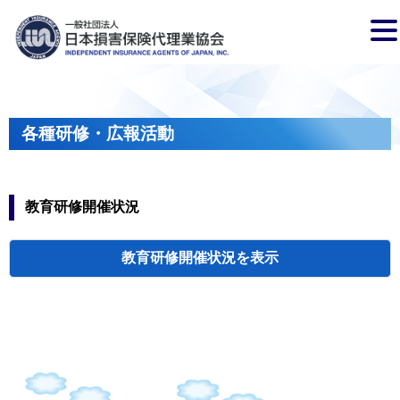
各種研修・広報活動
教育研修開催状況
教育研修開催状況
代協・支部セミ
都道府県代協
人材育成研修会
新入会員オリエ