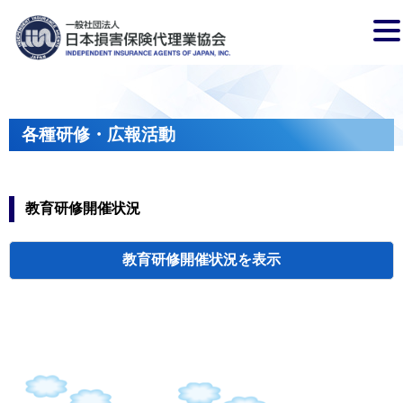
各種研修・広報活動
教育研修開催状況
教育研修開催状況
代協・支部セミ
都道府県代協
人材育成研修会
新入会員オリエ