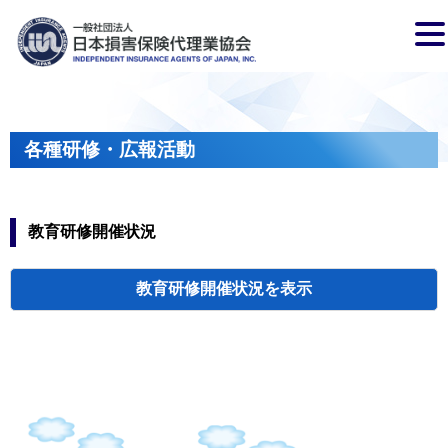
各種研修・広報活動
教育研修開催状況
教育研修開催状況
代協・支部セミ
都道府県代協
人材育成研修会
新入会員オリエ