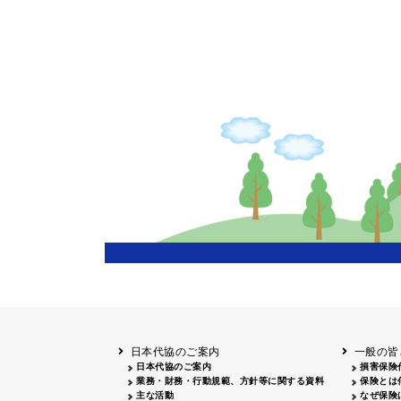
主催
20
北海道
ホ
20
北海道
釧路
釧
ス
20
青森
ホ
20
青森
八戸
八
日本代協のご案内
一般の皆
20
岩手
日本代協のご案内
損害保険
キ
業務・財務・行動規範、方針等に関する資料
保険とは
20
主な活動
なぜ保険