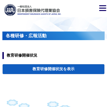
各種研修・広報活動
教育研修開催状況
教育研修開催状況
代協・支部セミ
都道府県代協
人材育成研修会
新入会員オリエ