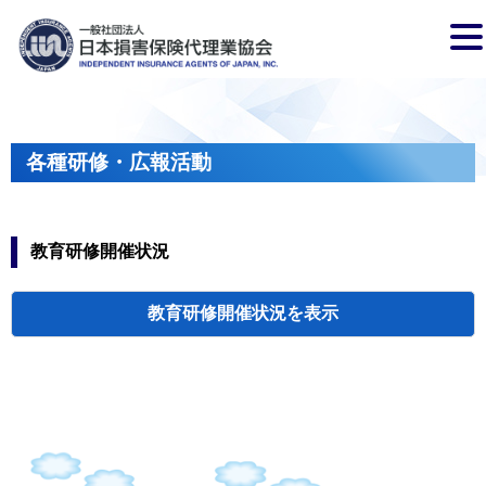
各種研修・広報活動
教育研修開催状況
教育研修開催状況
代協・支部セミ
都道府県代協
人材育成研修会
新入会員オリエ