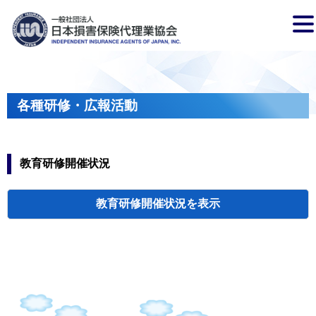
各種研修・広報活動
教育研修開催状況
教育研修開催状況
代協・支部セミ
都道府県代協
人材育成研修会
新入会員オリエ