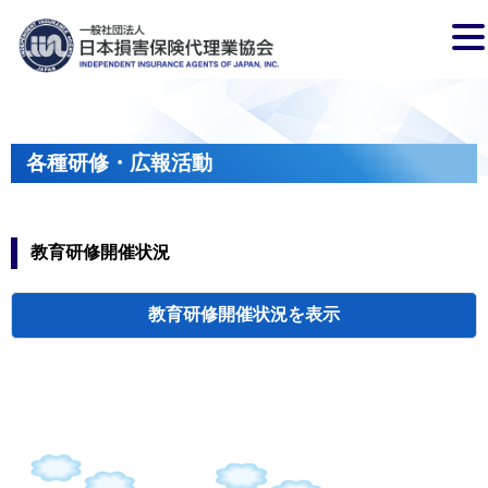
各種研修・広報活動
教育研修開催状況
教育研修開催状況
代協・支部セミ
都道府県代協
人材育成研修会
新入会員オリエ