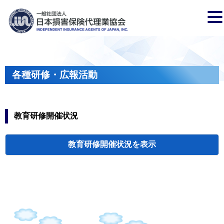
各種研修・広報活動
教育研修開催状況
教育研修開催状況
代協・支部セミ
都道府県代協
人材育成研修会
新入会員オリエ