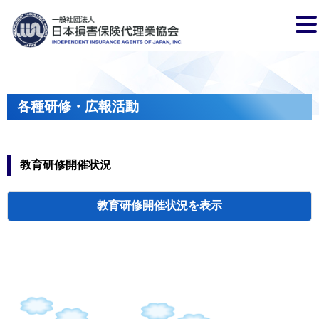
各種研修・広報活動
教育研修開催状況
教育研修開催状況
代協・支部セミ
都道府県代協
人材育成研修会
新入会員オリエ