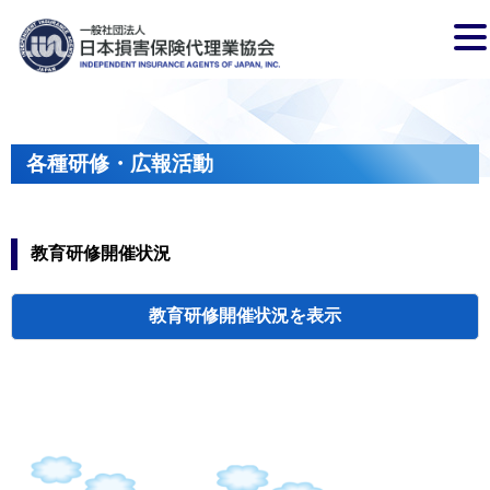
各種研修・広報活動
教育研修開催状況
教育研修開催状況
代協・支部セミ
都道府県代協
人材育成研修会
新入会員オリエ